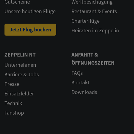
Gutscheine
Werftbesichtigung
Unsere heutigen Flüge
Restaurant & Events
Charterflüge
Jetzt Flug buchen
Heiraten im Zeppelin
ZEPPELIN NT
ANFAHRT &
ÖFFNUNGSZEITEN
Unternehmen
FAQs
Karriere & Jobs
Kontakt
Presse
Downloads
Einsatzfelder
Technik
Fanshop