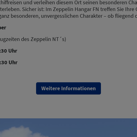
schiffreisen und verleihen diesem Ort seinen besonderen Ch
terleben. Sicher ist: Im Zeppelin Hangar FN treffen Sie Ihre
 ganz besonderen, unvergesslichen Charakter – ob fliegend
ber
Flugzeiten des Zeppelin NT´s)
:30 Uhr
7:30 Uhr
Weitere Informationen