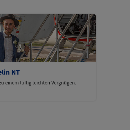
elin NT
 zu einem luftig leichten Vergnügen.