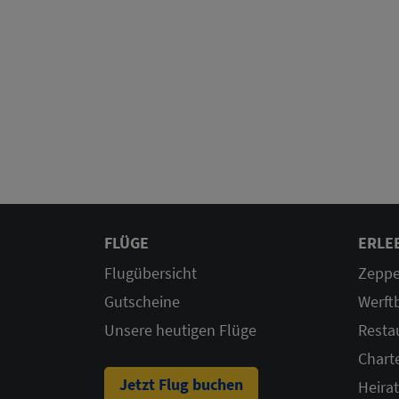
FLÜGE
ERLE
Flugübersicht
Zeppe
Gutscheine
Werft
Unsere heutigen Flüge
Resta
Chart
Jetzt Flug buchen
Heira