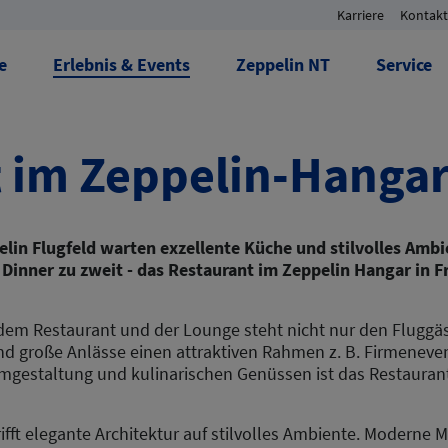
Karriere
Kontakt
e
Erlebnis & Events
Zeppelin NT
Service
t im Zeppelin-Hanga
lin Flugfeld warten exzellente Küche und stilvolles Ambi
Dinner zu zweit - das Restaurant im Zeppelin Hangar in F
dem Restaurant und der Lounge steht nicht nur den Fluggä
und große Anlässe einen attraktiven Rahmen z. B. Firmeneve
umgestaltung und kulinarischen Genüssen ist das Restaurant
trifft elegante Architektur auf stilvolles Ambiente. Moderne