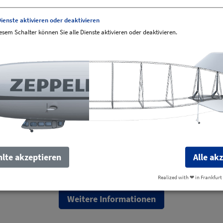
Dienste aktivieren oder deaktivieren
iesem Schalter können Sie alle Dienste aktivieren oder deaktivieren.
Samstag von 17:30 - 22:00 Uhr
lte akzeptieren
Alle ak
Realized with ❤︎ in Frankfurt
Weitere Informationen