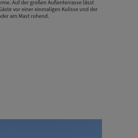
arme. Auf der großen Außenterrasse lässt
 Gäste vor einer einmaligen Kulisse und der
 oder am Mast ruhend.